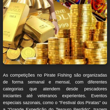
As competições no Pirate Fishing são organizadas
de forma semanal e mensal, com diferentes
categorias que atendem desde pescadores
iniciantes até veteranos experientes. Eventos
especiais sazonais, como o "Festival dos Piratas" ou
a "Grande Expedição do Tesouro Perdido", trazem