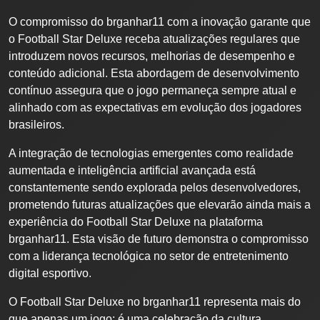
O compromisso do brganhar11 com a inovação garante que
o Football Star Deluxe receba atualizações regulares que
introduzem novos recursos, melhorias de desempenho e
conteúdo adicional. Esta abordagem de desenvolvimento
contínuo assegura que o jogo permaneça sempre atual e
alinhado com as expectativas em evolução dos jogadores
brasileiros.
A integração de tecnologias emergentes como realidade
aumentada e inteligência artificial avançada está
constantemente sendo explorada pelos desenvolvedores,
prometendo futuras atualizações que elevarão ainda mais a
experiência do Football Star Deluxe na plataforma
brganhar11. Esta visão de futuro demonstra o compromisso
com a liderança tecnológica no setor de entretenimento
digital esportivo.
O Football Star Deluxe no brganhar11 representa mais do
que apenas um jogo; é uma celebração da cultura