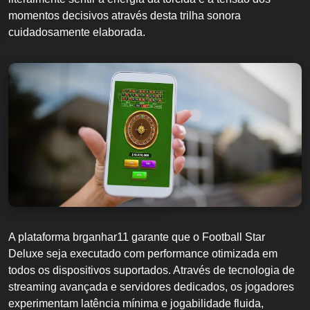
momentos decisivos através desta trilha sonora
cuidadosamente elaborada.
A plataforma brganhar11 garante que o Football Star
Deluxe seja executado com performance otimizada em
todos os dispositivos suportados. Através de tecnologia de
streaming avançada e servidores dedicados, os jogadores
experimentam latência mínima e jogabilidade fluida,