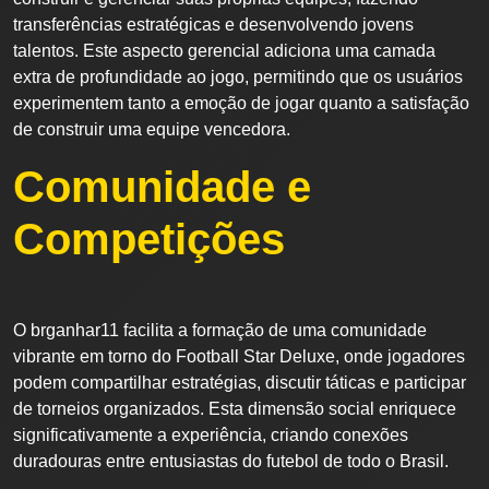
transferências estratégicas e desenvolvendo jovens
talentos. Este aspecto gerencial adiciona uma camada
extra de profundidade ao jogo, permitindo que os usuários
experimentem tanto a emoção de jogar quanto a satisfação
de construir uma equipe vencedora.
Comunidade e
Competições
O brganhar11 facilita a formação de uma comunidade
vibrante em torno do Football Star Deluxe, onde jogadores
podem compartilhar estratégias, discutir táticas e participar
de torneios organizados. Esta dimensão social enriquece
significativamente a experiência, criando conexões
duradouras entre entusiastas do futebol de todo o Brasil.