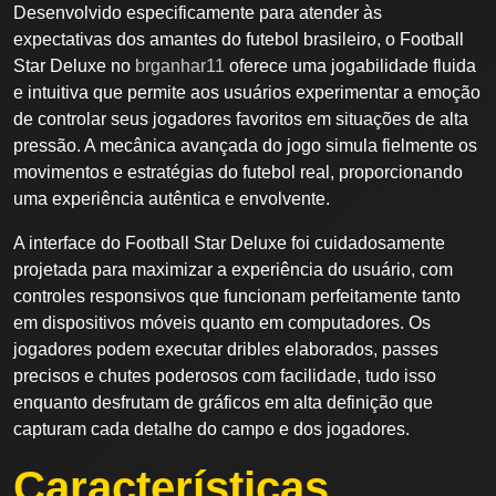
Desenvolvido especificamente para atender às
expectativas dos amantes do futebol brasileiro, o Football
Star Deluxe no
brganhar11
oferece uma jogabilidade fluida
e intuitiva que permite aos usuários experimentar a emoção
de controlar seus jogadores favoritos em situações de alta
pressão. A mecânica avançada do jogo simula fielmente os
movimentos e estratégias do futebol real, proporcionando
uma experiência autêntica e envolvente.
A interface do Football Star Deluxe foi cuidadosamente
projetada para maximizar a experiência do usuário, com
controles responsivos que funcionam perfeitamente tanto
em dispositivos móveis quanto em computadores. Os
jogadores podem executar dribles elaborados, passes
precisos e chutes poderosos com facilidade, tudo isso
enquanto desfrutam de gráficos em alta definição que
capturam cada detalhe do campo e dos jogadores.
Características