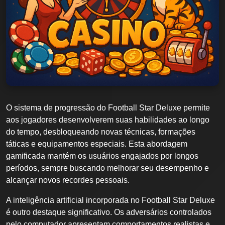
O sistema de progressão do Football Star Deluxe permite
aos jogadores desenvolverem suas habilidades ao longo
do tempo, desbloqueando novas técnicas, formações
táticas e equipamentos especiais. Esta abordagem
gamificada mantém os usuários engajados por longos
períodos, sempre buscando melhorar seu desempenho e
alcançar novos recordes pessoais.
A inteligência artificial incorporada no Football Star Deluxe
é outro destaque significativo. Os adversários controlados
pelo computador apresentam comportamentos realistas e