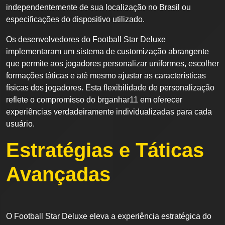
independentemente de sua localização no Brasil ou
especificações do dispositivo utilizado.
Os desenvolvedores do Football Star Deluxe
implementaram um sistema de customização abrangente
que permite aos jogadores personalizar uniformes, escolher
formações táticas e até mesmo ajustar as características
físicas dos jogadores. Esta flexibilidade de personalização
reflete o compromisso do brganhar11 em oferecer
experiências verdadeiramente individualizadas para cada
usuário.
Estratégias e Táticas
Avançadas
O Football Star Deluxe eleva a experiência estratégica do