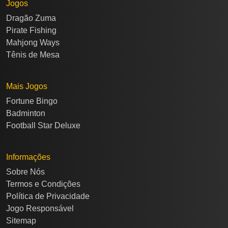
Jogos
Dragão Zuma
Pirate Fishing
Mahjong Ways
Tênis de Mesa
Mais Jogos
Fortune Bingo
Badminton
Football Star Deluxe
Informações
Sobre Nós
Termos e Condições
Política de Privacidade
Jogo Responsável
Sitemap